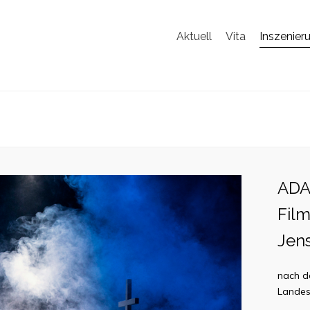
Aktuell
Vita
Inszenier
ADA
Fil
Jen
nach d
Landes