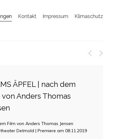
ungen
Kontakt
Impressum
Klimaschutz
<
>
MS ÄPFEL | nach dem
m von Anders Thomas
sen
em Film von Anders Thomas Jensen
theater Detmold | Premiere am 08.11.2019